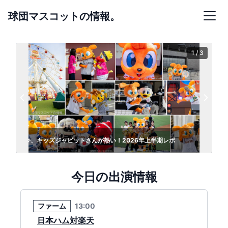
球団マスコットの情報。
1 / 3
今、キッズジャビットさんが熱い！2026年上半期レポ
今日の出演情報
ファーム
13:00
日本ハム対楽天