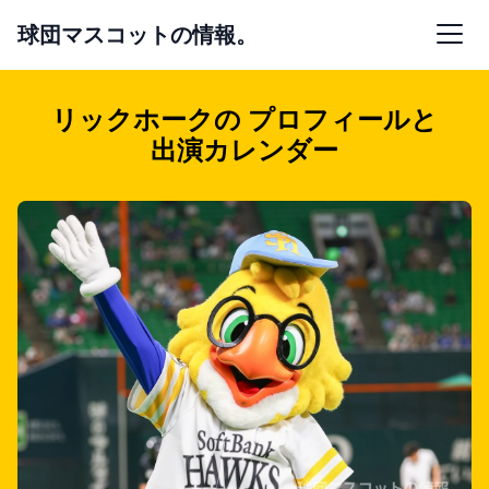
球団マスコットの情報。
リックホークの
プロフィールと
出演カレンダー