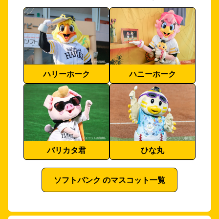
ハリーホーク
ハニーホーク
バリカタ君
ひな丸
ソフトバンク のマスコット一覧