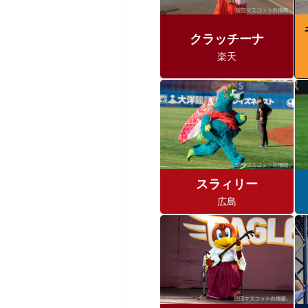
クラッチーナ
楽天
スラィリー
広島