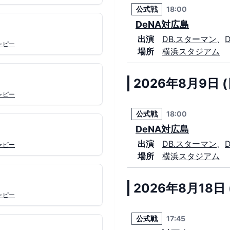
公式戦
18:00
DeNA対広島
出演
DB.スターマン
、
ャピー
場所
横浜スタジアム
2026年8月9日 (
ャピー
公式戦
18:00
DeNA対広島
出演
DB.スターマン
、
ャピー
場所
横浜スタジアム
2026年8月18日 
ャピー
公式戦
17:45