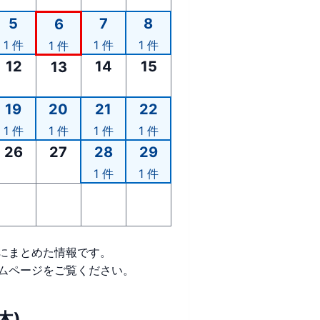
5
7
8
6
1 件
1 件
1 件
1 件
12
14
15
13
19
20
21
22
1 件
1 件
1 件
1 件
26
27
28
29
1 件
1 件
にまとめた情報です。
ムページをご覧ください。
木)