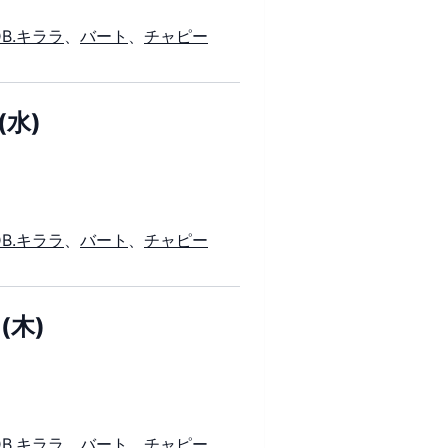
DB.キララ
、
バート
、
チャピー
(水)
DB.キララ
、
バート
、
チャピー
(木)
DB.キララ
、
バート
、
チャピー