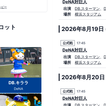
DeNA対巨人
ャピー
出演
DB.スターマン
、
場所
横浜スタジアム
コット
2026年8月19日 
公式戦
17:45
DeNA対巨人
出演
DB.スターマン
、
場所
横浜スタジアム
2026年8月20日 
DB.キララ
DeNA
公式戦
17:45
DeNA対巨人
出演
DB.スターマン
、