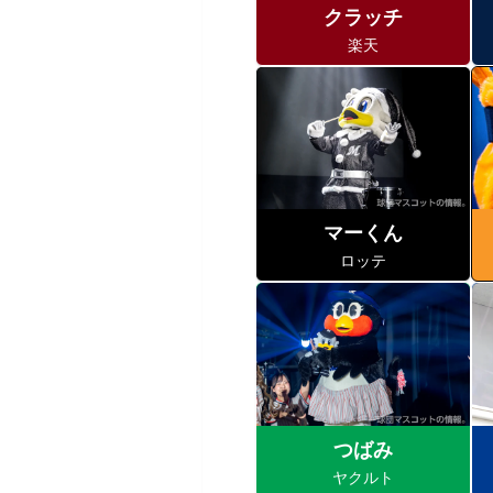
クラッチ
楽天
マーくん
ロッテ
つばみ
ヤクルト