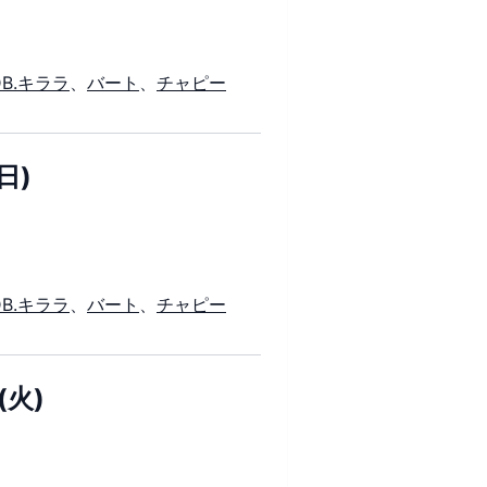
DB.キララ
、
バート
、
チャピー
日)
DB.キララ
、
バート
、
チャピー
(火)