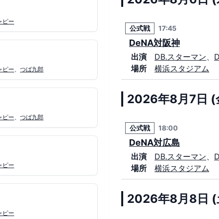
ャピー
公式戦
17:45
DeNA対阪神
出演
DB.スターマン
、
場所
横浜スタジアム
ャピー
、
つば九郎
2026年8月7日 (
ャピー
、
つば九郎
公式戦
18:00
DeNA対広島
出演
DB.スターマン
、
ャピー
場所
横浜スタジアム
2026年8月8日 (
ャピー