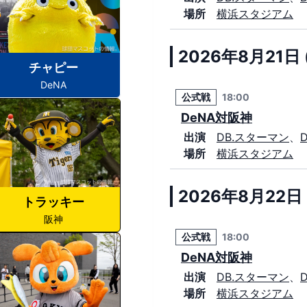
場所
横浜スタジアム
2026年8月21日 
チャピー
DeNA
公式戦
18:00
DeNA対阪神
出演
DB.スターマン
、
場所
横浜スタジアム
2026年8月22日 
トラッキー
阪神
公式戦
18:00
DeNA対阪神
出演
DB.スターマン
、
場所
横浜スタジアム