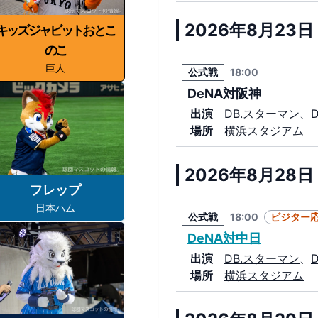
2026年8月23日 
キッズジャビットおとこ
のこ
巨人
公式戦
18:00
DeNA対阪神
出演
DB.スターマン
、
場所
横浜スタジアム
2026年8月28日 
フレップ
日本ハム
公式戦
18:00
ビジター
DeNA対中日
出演
DB.スターマン
、
場所
横浜スタジアム