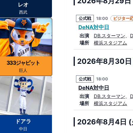
2026年8月29日 
レオ
西武
公式戦
18:00
ビジター
DeNA対中日
出演
DB.スターマン
、
場所
横浜スタジアム
2026年8月30日 
333ジャビット
巨人
公式戦
18:00
DeNA対中日
出演
DB.スターマン
、
場所
横浜スタジアム
2026年8月4日 (
ドアラ
中日