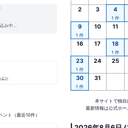
2
3
4
1 件
み中...
9
10
11
1 件
16
17
18
1 件
23
24
25
1 件
30
31
ャピー
1 件
本サイトで独自
最新情報は公式ホー
ベント（最近10件）
2026年8月6日 (