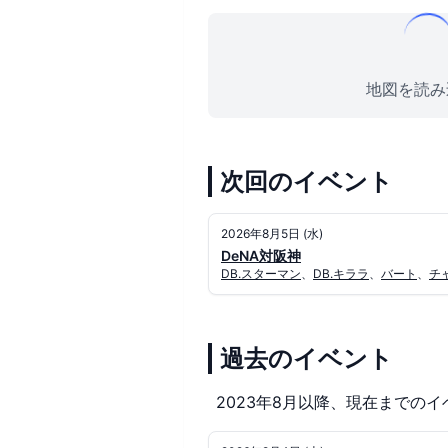
地図を読み込
次回のイベント
2026年8月5日 (水)
DeNA対阪神
DB.スターマン
、
DB.キララ
、
バート
、
チ
過去のイベント
2023年8月以降、現在までのイ