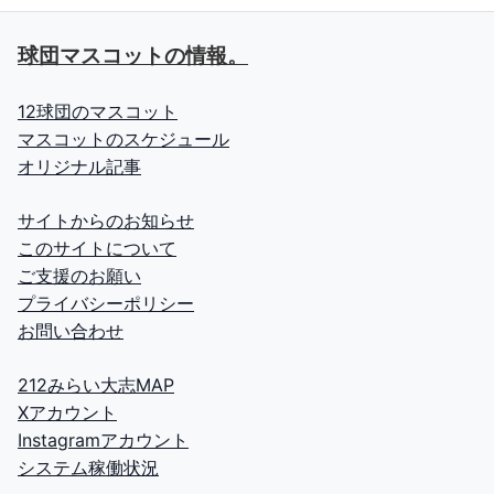
球団マスコットの情報。
12球団のマスコット
マスコットのスケジュール
オリジナル記事
サイトからのお知らせ
このサイトについて
ご支援のお願い
プライバシーポリシー
お問い合わせ
212みらい大志MAP
Xアカウント
Instagramアカウント
システム稼働状況