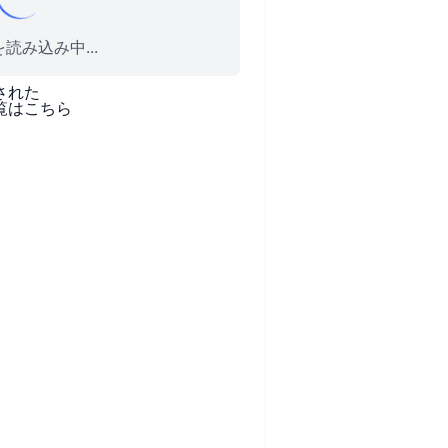
読み込み中...
された
覧はこちら