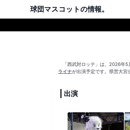
球団マスコットの情報。
「西武対ロッテ」は、2026年5月
ライナ
が出演予定です。
県営大宮
出演