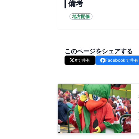
備考
地方開催
このページをシェアする
Xで共有
Facebookで共有