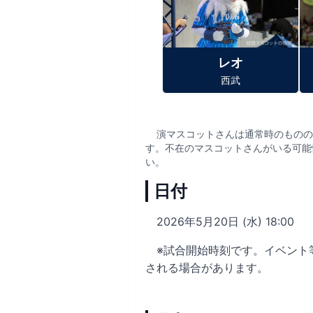
レオ
西武
演マスコットさんは通常時のものの
す。不在のマスコットさんがいる可能
い。
日付
2026年5月20日 (水) 18:00
※試合開始時刻です。イベント
される場合があります。