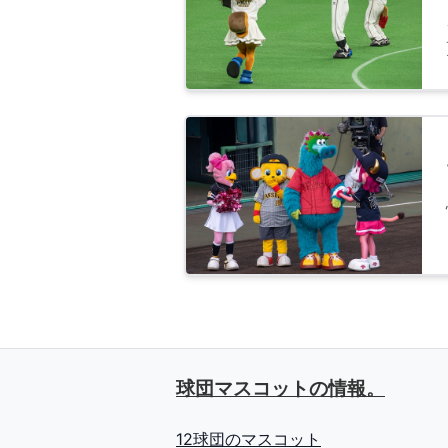
球団マスコットの情報。
12球団のマスコット