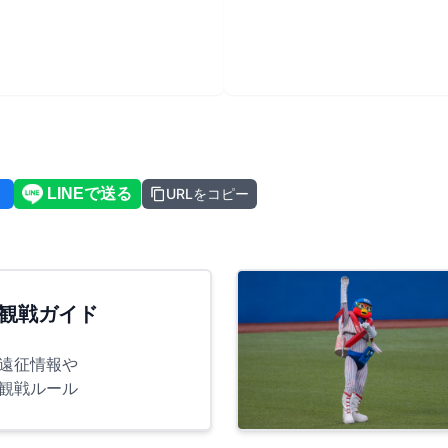
URLをコピー
観戦ガイド
遠征情報や
観戦ルール