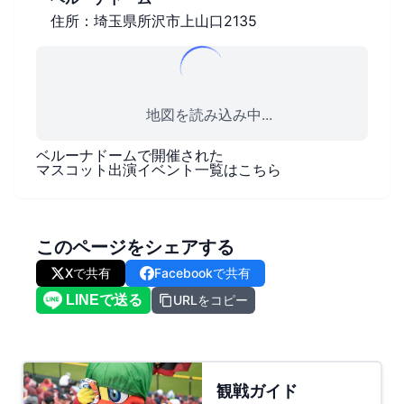
住所：埼玉県所沢市上山口2135
地図を読み込み中...
ベルーナドーム
で開催された
マスコット出演イベント一覧はこちら
このページをシェアする
Xで共有
Facebookで共有
URLをコピー
観戦ガイド