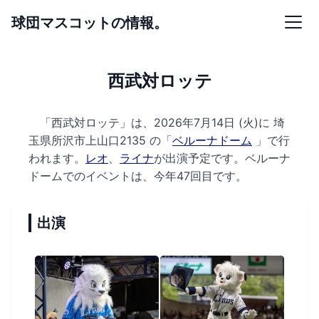
球団マスコットの情報。
西武対ロッテ
「西武対ロッテ」は、2026年7月14日 (火)に
埼
玉県所沢市上山口2135 の
「
ベルーナドーム
」で行
われます。
レオ
、
ライナ
が出演予定です。
ベルーナ
ドームでのイベントは、今年47回目です。
出演