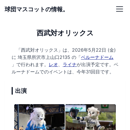
球団マスコットの情報。
西武対オリックス
「西武対オリックス」は、2026年5月22日 (金)
に
埼玉県所沢市上山口2135 の
「
ベルーナドーム
」で行われます。
レオ
、
ライナ
が出演予定です。
ベ
ルーナドームでのイベントは、今年31回目です。
出演