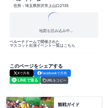
住所：埼玉県所沢市上山口2135
地図を読み込み中...
ベルーナドーム
で開催された
マスコット出演イベント一覧はこちら
このページをシェアする
Xで共有
Facebookで共有
URLをコピー
観戦ガイド