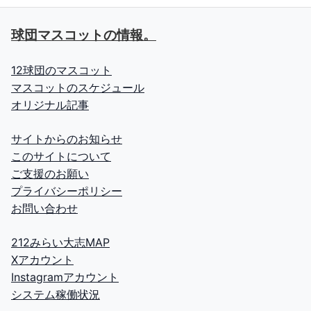
球団マスコットの情報。
12球団のマスコット
マスコットのスケジュール
オリジナル記事
サイトからのお知らせ
このサイトについて
ご支援のお願い
プライバシーポリシー
お問い合わせ
212みらい大志MAP
Xアカウント
Instagramアカウント
システム稼働状況