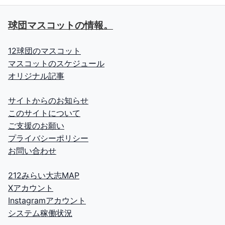
球団マスコットの情報。
12球団のマスコット
マスコットのスケジュール
オリジナル記事
サイトからのお知らせ
このサイトについて
ご支援のお願い
プライバシーポリシー
お問い合わせ
212みらい大志MAP
Xアカウント
Instagramアカウント
システム稼働状況