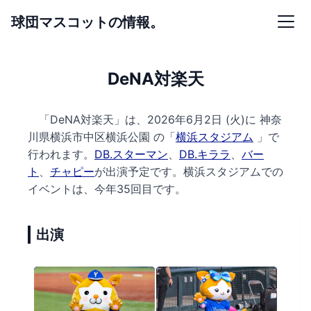
球団マスコットの情報。
DeNA対楽天
「DeNA対楽天」は、2026年6月2日 (火)に
神奈
川県横浜市中区横浜公園 の
「
横浜スタジアム
」で
行われます。
DB.スターマン
、
DB.キララ
、
バー
ト
、
チャピー
が出演予定です。
横浜スタジアムでの
イベントは、今年35回目です。
出演