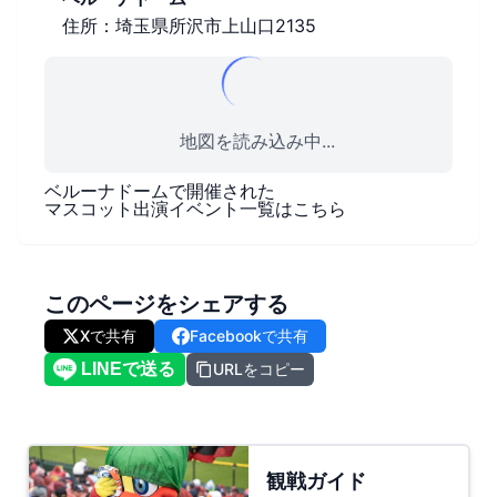
住所：埼玉県所沢市上山口2135
地図を読み込み中...
ベルーナドーム
で開催された
マスコット出演イベント一覧はこちら
このページをシェアする
Xで共有
Facebookで共有
URLをコピー
観戦ガイド