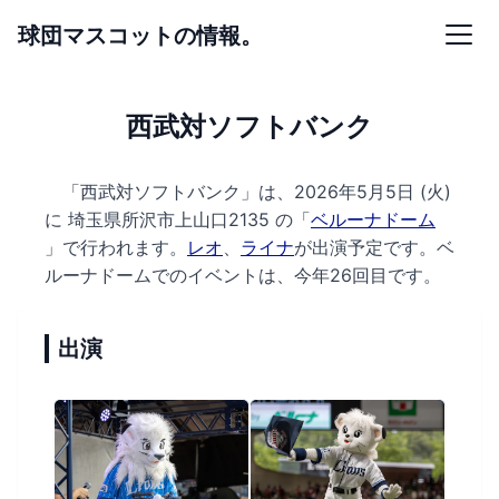
球団マスコットの情報。
西武対ソフトバンク
「西武対ソフトバンク」は、2026年5月5日 (火)
に
埼玉県所沢市上山口2135 の
「
ベルーナドーム
」で行われます。
レオ
、
ライナ
が出演予定です。
ベ
ルーナドームでのイベントは、今年26回目です。
出演