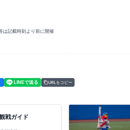
等は記載時刻より前に開催
URLをコピー
観戦ガイド