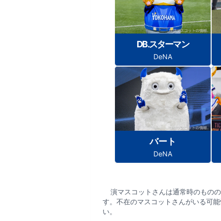
DB.スターマン
DeNA
バート
DeNA
演マスコットさんは通常時のものの
す。不在のマスコットさんがいる可能
い。