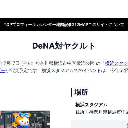
TOP
プロフィール
カレンダー
地図
記事
212MAP
このサイトについて
DeNA対ヤクルト
7月17日 (金)に
神奈川県横浜市中区横浜公園 の
「
横浜スタジ
ピー
が出演予定です。
横浜スタジアムでのイベントは、今年52
場所
横浜スタジアム
住所：神奈川県横浜市中