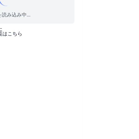
読み込み中...
た
覧はこちら