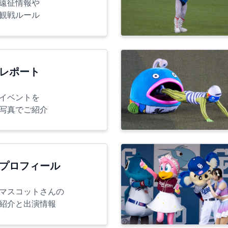
遠征情報や
観戦ルール
レポート
イベントを
写真でご紹介
プロフィール
マスコットさんの
紹介と出演情報