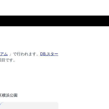
アム
」で行われます。
DB.スター
回目です。
区横浜公園