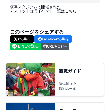
横浜スタジアム
で開催された
マスコット出演イベント一覧はこちら
このページをシェアする
Xで共有
Facebookで共有
URLをコピー
観戦ガイド
遠征情報や
観戦ルール