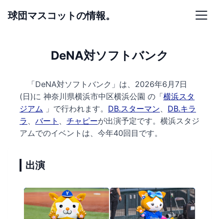
球団マスコットの情報。
DeNA対ソフトバンク
「DeNA対ソフトバンク」は、2026年6月7日
(日)に
神奈川県横浜市中区横浜公園 の
「
横浜スタ
ジアム
」で行われます。
DB.スターマン
、
DB.キラ
ラ
、
バート
、
チャピー
が出演予定です。
横浜スタジ
アムでのイベントは、今年40回目です。
出演