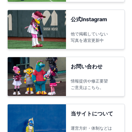
公式Instagram
他で掲載していない
写真を適宜更新中
お問い合わせ
情報提供や修正要望
ご意見はこちら。
当サイトについて
運営方針・体制などは