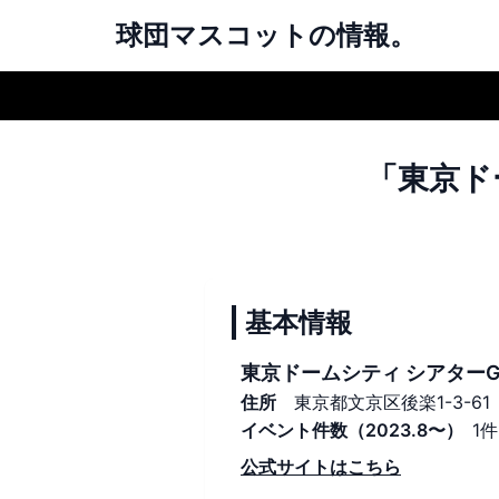
球団マスコットの情報。
「東京ド
基本情報
東京ドームシティ シアター
住所
東京都文京区後楽1-3-6
イベント件数（2023.8〜）
1件
公式サイトはこちら