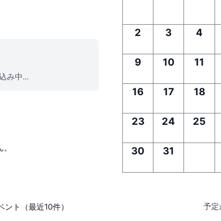
2
3
4
9
10
11
み中...
16
17
18
23
24
25
ん。
30
31
予定
ベント（最近10件）