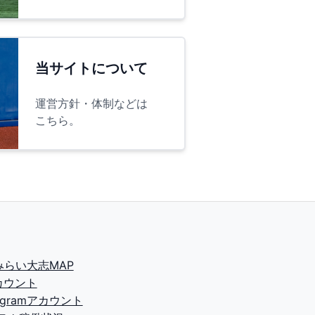
当サイトについて
運営方針・体制などは
こちら。
2みらい大志MAP
カウント
tagramアカウント