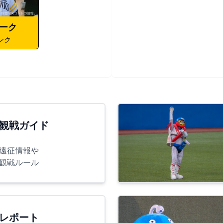
ーク
ンク
観戦ガイド
遠征情報や
観戦ルール
レポート