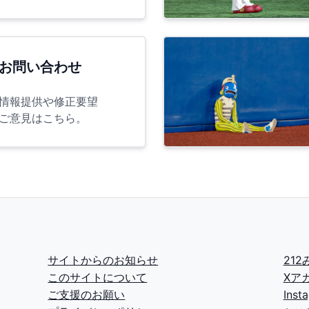
お問い合わせ
情報提供や修正要望
ご意見はこちら。
サイトからのお知らせ
21
このサイトについて
Xア
ご支援のお願い
Ins