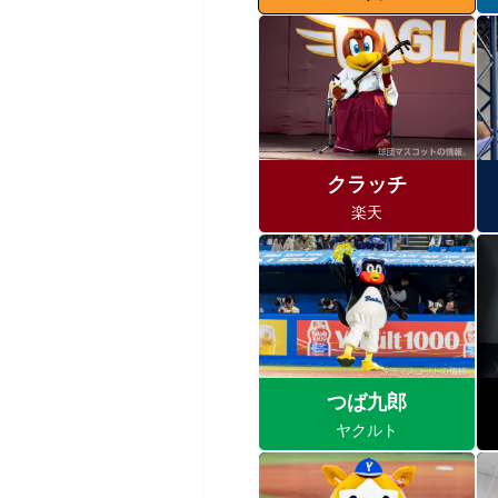
クラッチ
楽天
つば九郎
ヤクルト