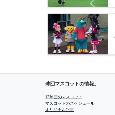
球団マスコットの情報。
12球団のマスコット
マスコットのスケジュール
オリジナル記事