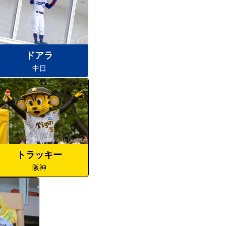
ドアラ
中日
トラッキー
阪神