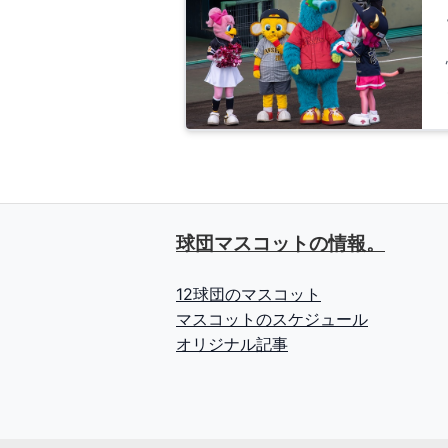
球団マスコットの情報。
12球団のマスコット
マスコットのスケジュール
オリジナル記事