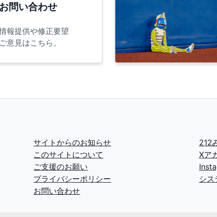
お問い合わせ
情報提供や修正要望
ご意見はこちら。
サイトからのお知らせ
21
このサイトについて
Xア
ご支援のお願い
Ins
プライバシーポリシー
シス
お問い合わせ