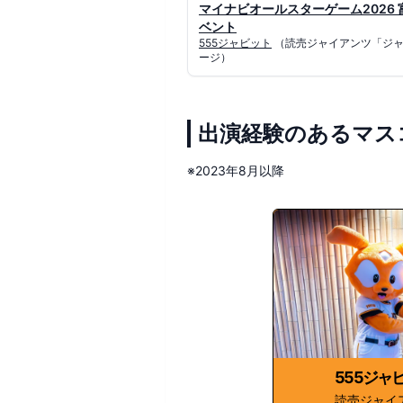
マイナビオールスターゲーム2026
ベント
555ジャビット
（読売ジャイアンツ「ジャ
ージ）
出演経験のあるマス
※2023年8月以降
555ジャ
読売ジャイ