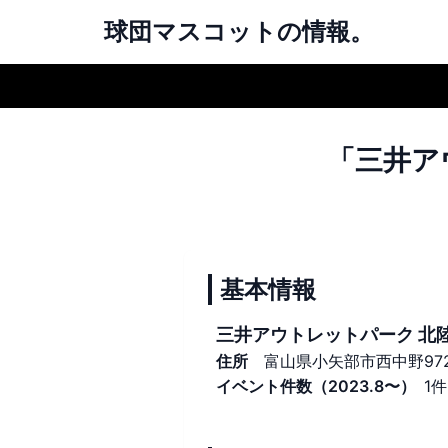
球団マスコットの情報。
「三井ア
基本情報
三井アウトレットパーク 北
住所
富山県小矢部市西中野972
イベント件数（2023.8〜）
1件