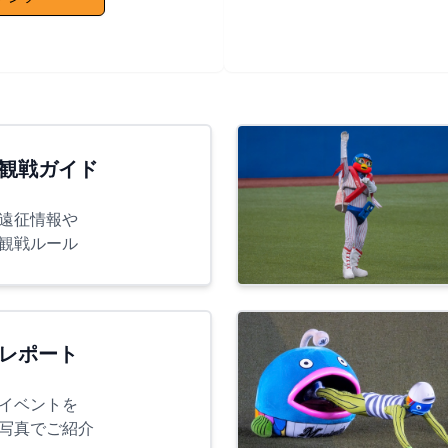
観戦ガイド
遠征情報や
観戦ルール
レポート
イベントを
写真でご紹介