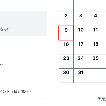
2
3
4
み中...
10
11
9
17
18
16
23
24
25
ん。
30
31
ベント（最近10件）
予定