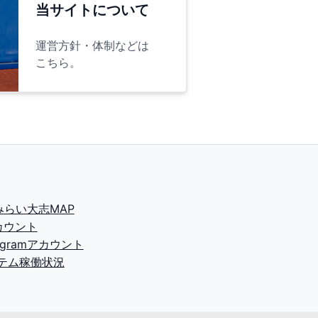
当サイトについて
運営方針・体制などは
こちら。
2みらい大志MAP
カウント
tagramアカウント
テム稼働状況