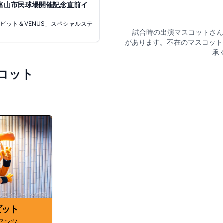
 富山市民球場開催記念直前イ
ビット＆VENUS」スペシャルステ
試合時の出演マスコットさん
があります。不在のマスコット
承
コット
ビット
アンツ