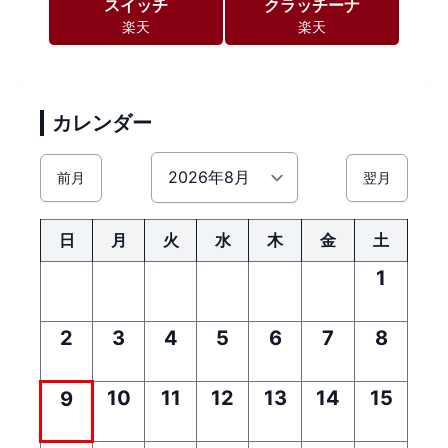
スイッチ
クラッチーナ
楽天
楽天
カレンダー
前月
翌月
日
月
火
水
木
金
土
1
2
3
4
5
6
7
8
10
11
12
13
14
15
9