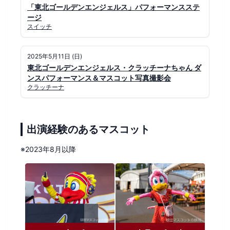
「東北ゴールデンエンジェルス」パフォーマンスステ
ージ
スイッチ
2025年5月11日 (日)
東北ゴールデンエンジェルス・クラッチーナちゃん ダ
ンスパフォーマンス＆マスコット写真撮影会
クラッチーナ
出演経験のあるマスコット
※2023年8月以降