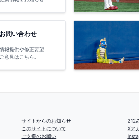
お問い合わせ
情報提供や修正要望
ご意見はこちら。
サイトからのお知らせ
21
このサイトについて
Xア
ご支援のお願い
Ins