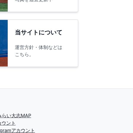
当サイトについて
運営方針・体制などは
こちら。
2みらい大志MAP
カウント
tagramアカウント