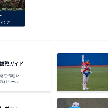
ナ
イオンズ
観戦ガイド
遠征情報や
観戦ルール