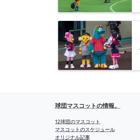
球団マスコットの情報。
12球団のマスコット
マスコットのスケジュール
オリジナル記事