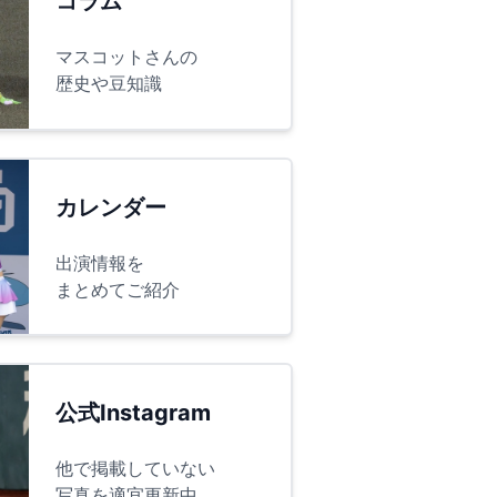
コラム
マスコットさんの
歴史や豆知識
カレンダー
出演情報を
まとめてご紹介
公式Instagram
他で掲載していない
写真を適宜更新中