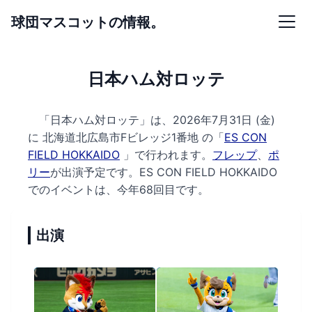
球団マスコットの情報。
日本ハム対ロッテ
「日本ハム対ロッテ」は、2026年7月31日 (金)
に
北海道北広島市Fビレッジ1番地 の
「
ES CON
FIELD HOKKAIDO
」で行われます。
フレップ
、
ポ
リー
が出演予定です。
ES CON FIELD HOKKAIDO
でのイベントは、今年68回目です。
出演