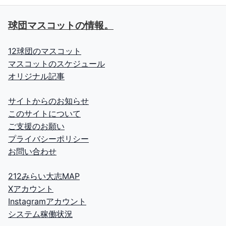
球団マスコットの情報。
12球団のマスコット
マスコットのスケジュール
オリジナル記事
サイトからのお知らせ
このサイトについて
ご支援のお願い
プライバシーポリシー
お問い合わせ
212みらい大志MAP
Xアカウント
Instagramアカウント
システム稼働状況