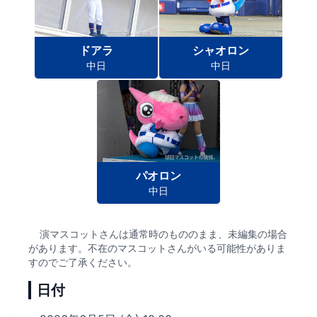
ドアラ
シャオロン
中日
中日
パオロン
中日
演マスコットさんは通常時のもののまま、未編集の場合
があります。不在のマスコットさんがいる可能性がありま
すのでご了承ください。
日付