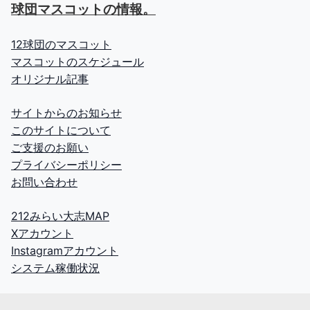
球団マスコットの情報。
12球団のマスコット
マスコットのスケジュール
オリジナル記事
サイトからのお知らせ
このサイトについて
ご支援のお願い
プライバシーポリシー
お問い合わせ
212みらい大志MAP
Xアカウント
Instagramアカウント
システム稼働状況