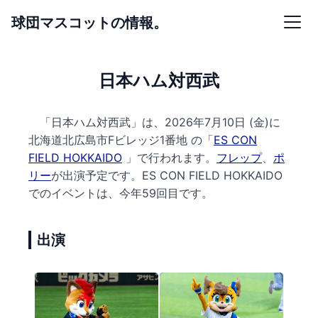
球団マスコットの情報。
日本ハム対西武
「日本ハム対西武」は、2026年7月10日 (金)に
北海道北広島市Fビレッジ1番地 の
「
ES CON
FIELD HOKKAIDO
」で行われます。
フレップ
、
ポ
リー
が出演予定です。
ES CON FIELD HOKKAIDO
でのイベントは、今年59回目です。
出演