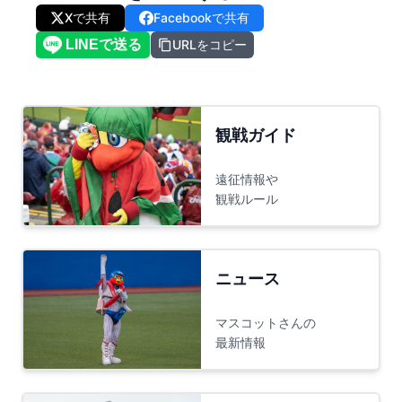
Xで共有
Facebookで共有
URLをコピー
観戦ガイド
遠征情報や
観戦ルール
ニュース
マスコットさんの
最新情報