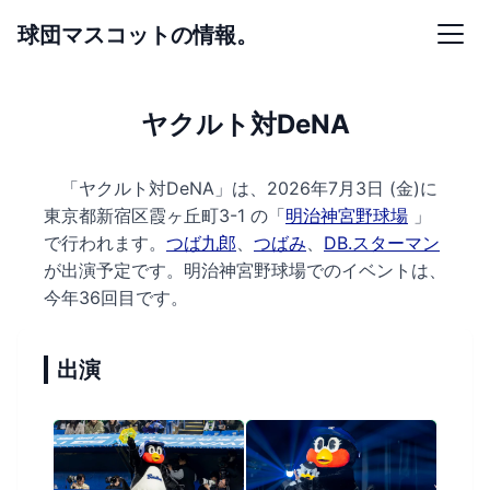
球団マスコットの情報。
ヤクルト対DeNA
「ヤクルト対DeNA」は、2026年7月3日 (金)に
東京都新宿区霞ヶ丘町3-1 の
「
明治神宮野球場
」
で行われます。
つば九郎
、
つばみ
、
DB.スターマン
が出演予定です。
明治神宮野球場でのイベントは、
今年36回目です。
出演