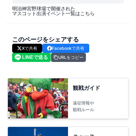
明治神宮野球場
で開催された
マスコット出演イベント一覧はこちら
このページをシェアする
Xで共有
Facebookで共有
URLをコピー
観戦ガイド
遠征情報や
観戦ルール