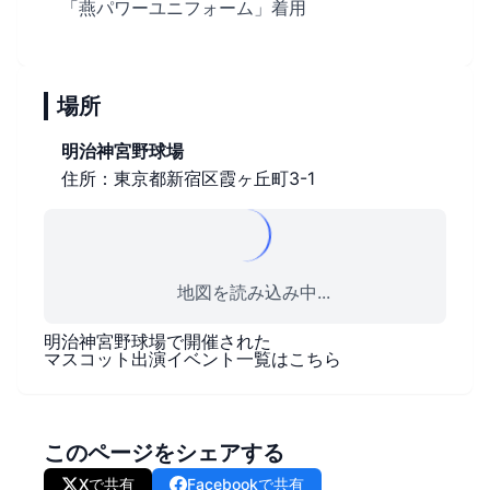
「燕パワーユニフォーム」着用
場所
明治神宮野球場
住所：東京都新宿区霞ヶ丘町3-1
地図を読み込み中...
明治神宮野球場
で開催された
マスコット出演イベント一覧はこちら
このページをシェアする
Xで共有
Facebookで共有