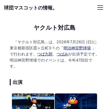
球団マスコットの情報。
ヤクルト対広島
「ヤクルト対広島」は、2026年7月26日 (日)に
東京都新宿区霞ヶ丘町3-1 の
「
明治神宮野球場
」
で行われます。
つば九郎
、
つばみ
が出演予定です。
明治神宮野球場でのイベントは、今年47回目で
す。
出演