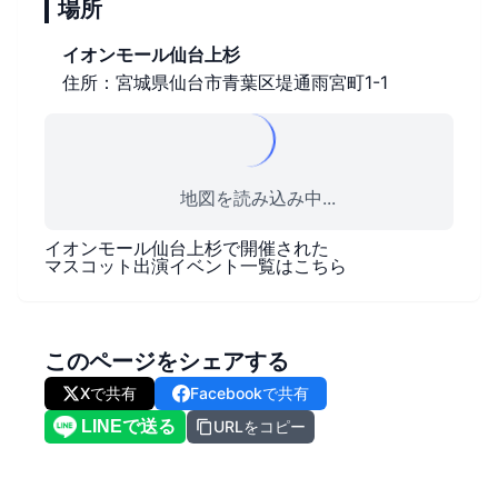
場所
イオンモール仙台上杉
住所：宮城県仙台市青葉区堤通雨宮町1-1
地図を読み込み中...
イオンモール仙台上杉
で開催された
マスコット出演イベント一覧はこちら
このページをシェアする
Xで共有
Facebookで共有
URLをコピー