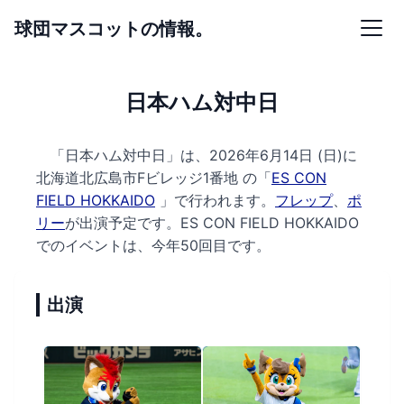
球団マスコットの情報。
日本ハム対中日
「日本ハム対中日」は、2026年6月14日 (日)に
北海道北広島市Fビレッジ1番地 の
「
ES CON
FIELD HOKKAIDO
」で行われます。
フレップ
、
ポ
リー
が出演予定です。
ES CON FIELD HOKKAIDO
でのイベントは、今年50回目です。
出演