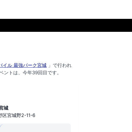
バイル 最強パーク宮城
」で行われ
ベントは、今年39回目です。
宮城
宮城野2-11-6