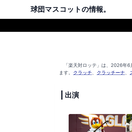
球団マスコットの情報。
「楽天対ロッテ」は、2026年6月
ます。
クラッチ
、
クラッチーナ
、
出演