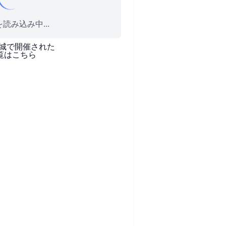
読み込み中...
城
で開催された
覧はこちら