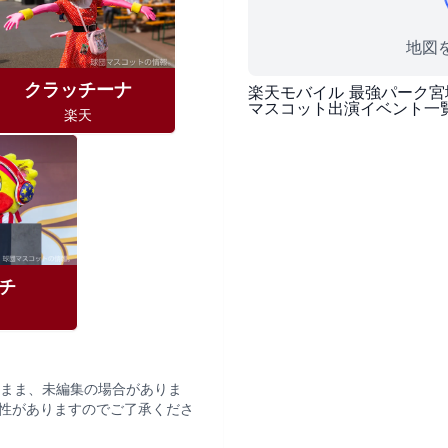
地図を
クラッチーナ
楽天モバイル 最強パーク宮
マスコット出演イベント一
楽天
チ
まま、未編集の場合がありま
性がありますのでご了承くださ