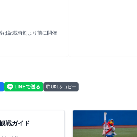
等は記載時刻より前に開催
URLをコピー
観戦ガイド