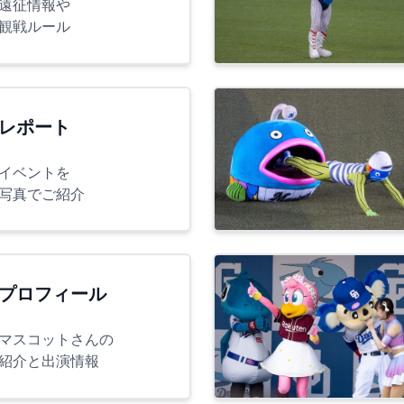
遠征情報や
観戦ルール
レポート
イベントを
写真でご紹介
プロフィール
マスコットさんの
紹介と出演情報