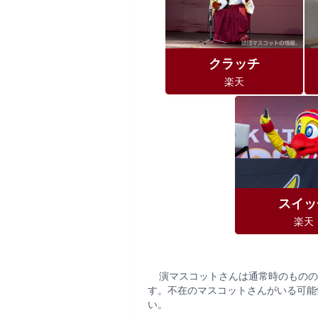
クラッチ
楽天
スイッ
楽天
演マスコットさんは通常時のものの
す。不在のマスコットさんがいる可能
い。