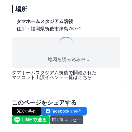
場所
タマホームスタジアム筑後
住所：福岡県筑後市津島757-1
地図を読み込み中...
タマホームスタジアム筑後
で開催された
マスコット出演イベント一覧はこちら
このページをシェアする
Xで共有
Facebookで共有
URLをコピー