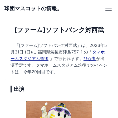
球団マスコットの情報。
[ファーム]ソフトバンク対西武
「[ファーム]ソフトバンク対西武」は、2026年5
月31日 (日)に
福岡県筑後市津島757-1 の
「
タマホ
ームスタジアム筑後
」で行われます。
ひな丸
が出
演予定です。
タマホームスタジアム筑後でのイベン
トは、今年29回目です。
出演