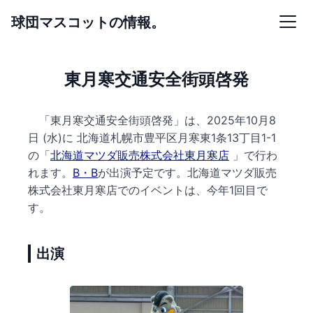
球団マスコットの情報。
東月寒交通安全街頭啓発
「東月寒交通安全街頭啓発」は、2025年10月8
日 (水)に
北海道札幌市豊平区月寒東1条13丁目1-1
の
「
北海道マツダ販売株式会社東月寒店
」で行わ
れます。
B・B
が出演予定です。
北海道マツダ販売
株式会社東月寒店でのイベントは、今年1回目で
す。
出演