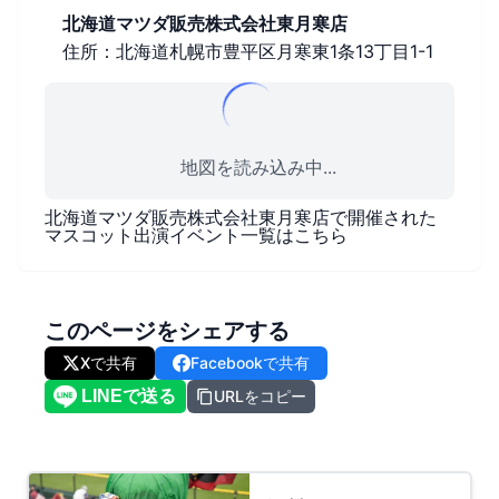
北海道マツダ販売株式会社東月寒店
住所：北海道札幌市豊平区月寒東1条13丁目1-1
地図を読み込み中...
北海道マツダ販売株式会社東月寒店
で開催された
マスコット出演イベント一覧はこちら
このページをシェアする
Xで共有
Facebookで共有
URLをコピー