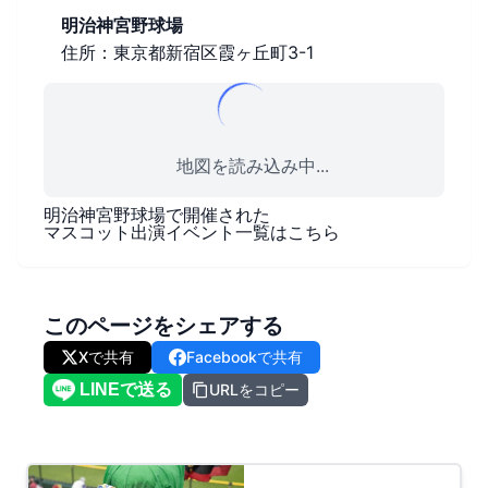
明治神宮野球場
住所：東京都新宿区霞ヶ丘町3-1
地図を読み込み中...
明治神宮野球場
で開催された
マスコット出演イベント一覧はこちら
このページをシェアする
Xで共有
Facebookで共有
URLをコピー