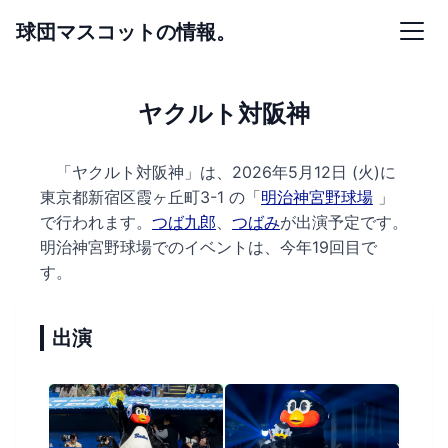
球団マスコットの情報。
ヤクルト対阪神
「ヤクルト対阪神」は、2026年5月12日 (火)に
東京都新宿区霞ヶ丘町3-1 の
「
明治神宮野球場
」
で行われます。
つば九郎
、
つばみ
が出演予定です。
明治神宮野球場でのイベントは、今年19回目で
す。
出演