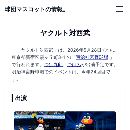
球団マスコットの情報。
ヤクルト対西武
「ヤクルト対西武」は、2026年5月28日 (木)に
東京都新宿区霞ヶ丘町3-1 の
「
明治神宮野球場
」
で行われます。
つば九郎
、
つばみ
が出演予定です。
明治神宮野球場でのイベントは、今年24回目で
す。
出演