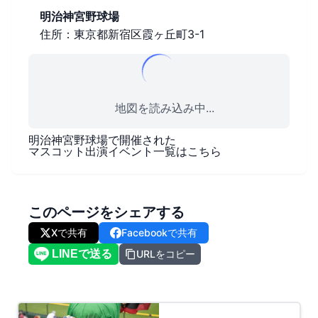
明治神宮野球場
住所：東京都新宿区霞ヶ丘町3-1
地図を読み込み中...
明治神宮野球場
で開催された
マスコット出演イベント一覧はこちら
このページをシェアする
Xで共有
Facebookで共有
URLをコピー