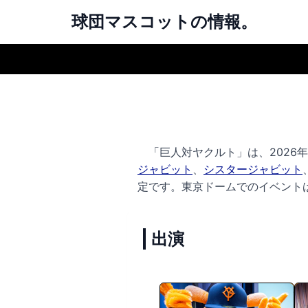
球団マスコットの情報。
「巨人対ヤクルト」は、2026年5
ジャビット
、
シスタージャビット
定です。
東京ドームでのイベントは
出演