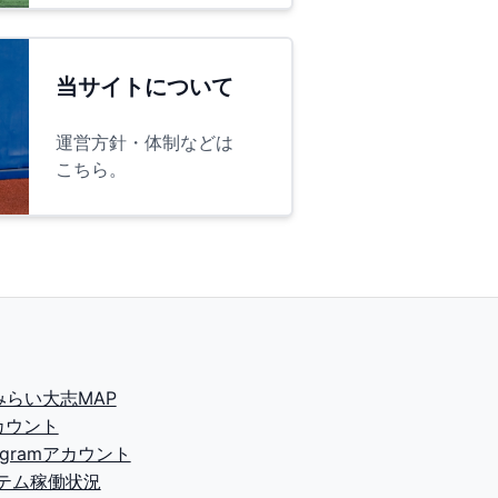
当サイトについて
運営方針・体制などは
こちら。
2みらい大志MAP
カウント
tagramアカウント
テム稼働状況