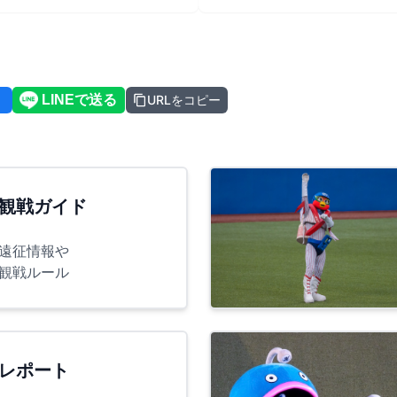
URLをコピー
観戦ガイド
遠征情報や
観戦ルール
レポート