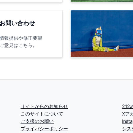
お問い合わせ
情報提供や修正要望
ご意見はこちら。
サイトからのお知らせ
21
このサイトについて
Xア
ご支援のお願い
Ins
プライバシーポリシー
シス