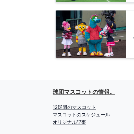
球団マスコットの情報。
12球団のマスコット
マスコットのスケジュール
オリジナル記事