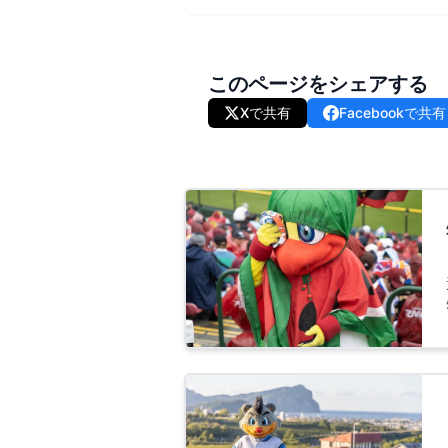
このページをシェアする
Xで共有
Facebookで共有