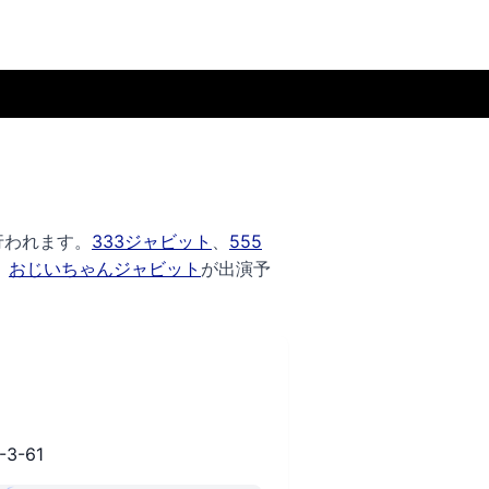
行われます。
333ジャビット
、
555
、
おじいちゃんジャビット
が出演予
3-61