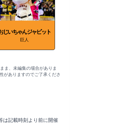
おじいちゃんジャビット
巨人
まま、未編集の場合がありま
性がありますのでご了承くださ
等は記載時刻より前に開催