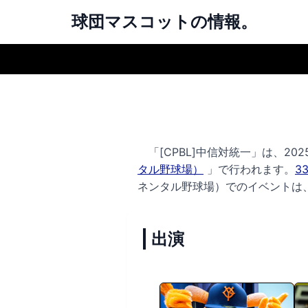
球団マスコットの情報。
「[CPBL]中信対統一」は、202
タル野球場）
」で行われます。
3
ネンタル野球場）でのイベントは
出演