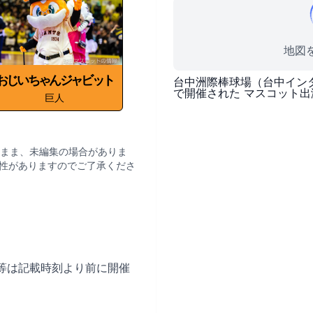
地図を
おじいちゃんジャビット
台中洲際棒球場（台中イン
で開催された
マスコット出
巨人
まま、未編集の場合がありま
性がありますのでご了承くださ
等は記載時刻より前に開催