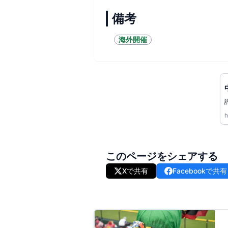
備考
海外開催
h
このページをシェアする
Xで共有
Facebookで共有