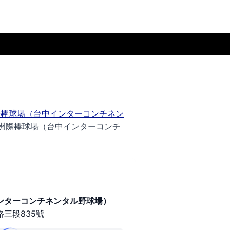
際棒球場（台中インターコンチネン
洲際棒球場（台中インターコンチ
ンターコンチネンタル野球場）
三段835號