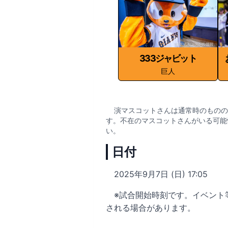
333ジャビット
巨人
演マスコットさんは通常時のものの
す。不在のマスコットさんがいる可能
い。
日付
2025年9月7日 (日) 17:05
※試合開始時刻です。イベント
される場合があります。