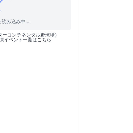
読み込み中...
ターコンチネンタル野球場）
演イベント一覧はこちら