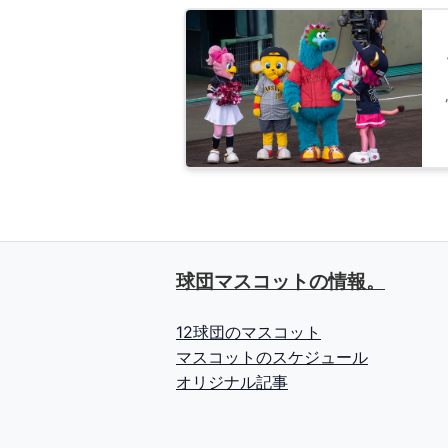
球団マスコットの情報。
12球団のマスコット
マスコットのスケジュール
オリジナル記事