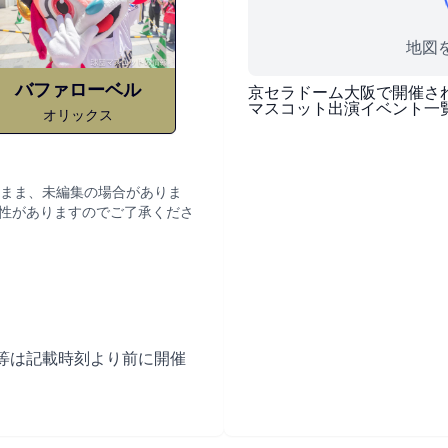
地図を
バファローベル
京セラドーム大阪
で開催さ
マスコット出演イベント一
オリックス
まま、未編集の場合がありま
性がありますのでご了承くださ
等は記載時刻より前に開催