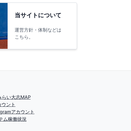
当サイトについて
運営方針・体制などは
こちら。
2みらい大志MAP
カウント
tagramアカウント
テム稼働状況