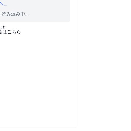
読み込み中...
れた
覧はこちら