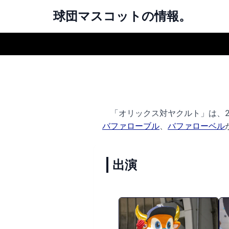
球団マスコットの情報。
「オリックス対ヤクルト」は、202
バファローブル
、
バファローベル
出演