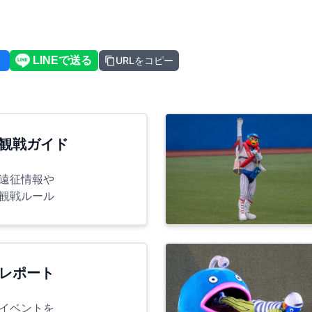
URLをコピー
観戦ガイド
遠征情報や
観戦ルール
レポート
イベントを