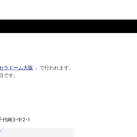
セラドーム大阪
」で行われます。
目です。
崎3-中2-1