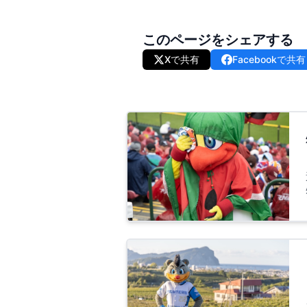
このページをシェアする
Xで共有
Facebookで共有