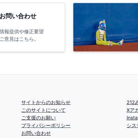
お問い合わせ
情報提供や修正要望
ご意見はこちら。
サイトからのお知らせ
21
このサイトについて
Xア
ご支援のお願い
Ins
プライバシーポリシー
シス
お問い合わせ