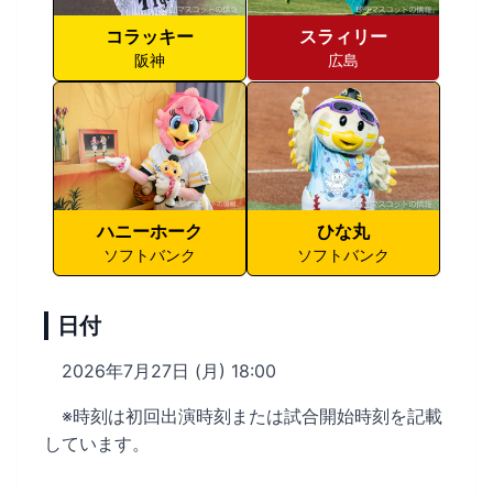
コラッキー
スラィリー
阪神
広島
ハニーホーク
ひな丸
ソフトバンク
ソフトバンク
日付
2026年7月27日 (月) 18:00
※時刻は初回出演時刻または試合開始時刻を記載
しています。