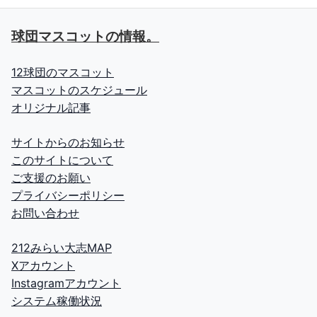
球団マスコットの情報。
12球団のマスコット
マスコットのスケジュール
オリジナル記事
サイトからのお知らせ
このサイトについて
ご支援のお願い
プライバシーポリシー
お問い合わせ
212みらい大志MAP
Xアカウント
Instagramアカウント
システム稼働状況