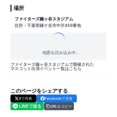
場所
ファイターズ鎌ヶ谷スタジアム
住所：千葉県鎌ケ谷市中沢459番地
地図を読み込み中...
ファイターズ鎌ヶ谷スタジアム
で開催された
マスコット出演イベント一覧はこちら
このページをシェアする
Xで共有
Facebookで共有
URLをコピー