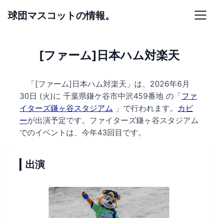
球団マスコットの情報。
[ファーム]日本ハム対楽天
「[ファーム]日本ハム対楽天」は、2026年6月
30日 (火)に
千葉県鎌ケ谷市中沢459番地 の
「
ファ
イターズ鎌ヶ谷スタジアム
」で行われます。
カビ
ー
が出演予定です。
ファイターズ鎌ヶ谷スタジアム
でのイベントは、今年43回目です。
出演