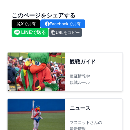
このページをシェアする
Xで共有
Facebookで共有
URLをコピー
観戦ガイド
遠征情報や
観戦ルール
ニュース
マスコットさんの
最新情報