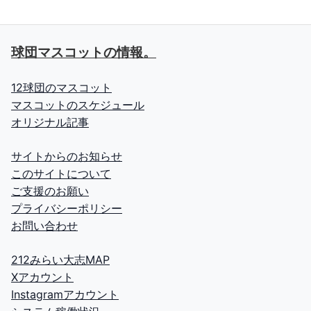
球団マスコットの情報。
12球団のマスコット
マスコットのスケジュール
オリジナル記事
サイトからのお知らせ
このサイトについて
ご支援のお願い
プライバシーポリシー
お問い合わせ
212みらい大志MAP
Xアカウント
Instagramアカウント