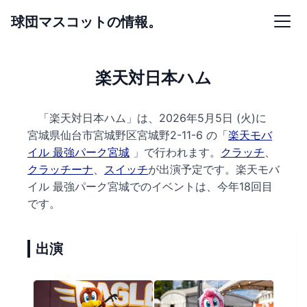
球団マスコットの情報。
楽天対日本ハム
「楽天対日本ハム」は、2026年5月5日 (火)に
宮城県仙台市宮城野区宮城野2-11-6 の
「
楽天モバ
イル 最強パーク宮城
」で行われます。
クラッチ
、
クラッチーナ
、
スイッチ
が出演予定です。
楽天モバ
イル 最強パーク宮城でのイベントは、今年18回目
です。
出演