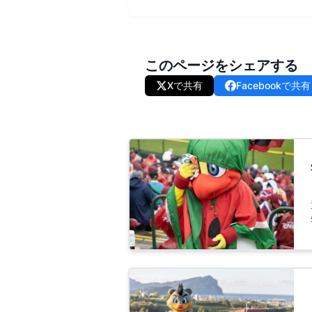
このページをシェアする
Xで共有
Facebookで共有