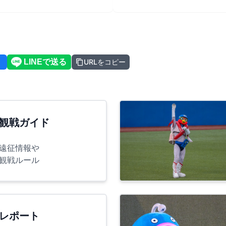
URLをコピー
観戦ガイド
遠征情報や
観戦ルール
レポート