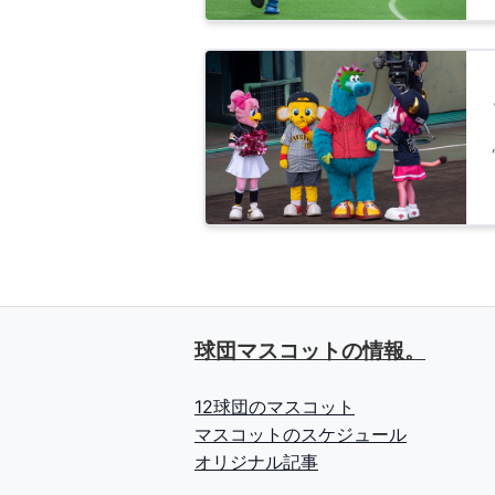
球団マスコットの情報。
12球団のマスコット
マスコットのスケジュール
オリジナル記事