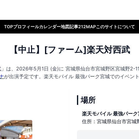
TOP
プロフィール
カレンダー
地図
記事
212MAP
このサイトについて
【中止】[ファーム]楽天対西武
は、2026年5月1日 (金)に
宮城県仙台市宮城野区宮城野2-11
ナ
が出演予定です。
楽天モバイル 最強パーク宮城でのイベント
場所
楽天モバイル 最強パーク
住所：宮城県仙台市宮城野区