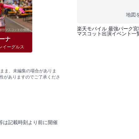
地図を
楽天モバイル 最強パーク宮
マスコット出演イベント一
ーナ
ンイーグルス
まま、未編集の場合がありま
性がありますのでご了承くださ
等は記載時刻より前に開催