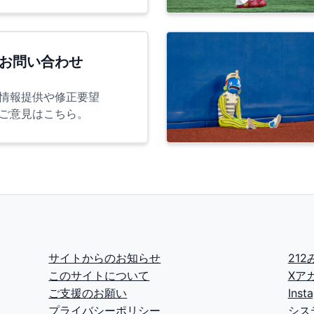
お問い合わせ
情報提供や修正要望
ご意見はこちら。
サイトからのお知らせ
21
このサイトについて
Xア
ご支援のお願い
Ins
プライバシーポリシー
シス