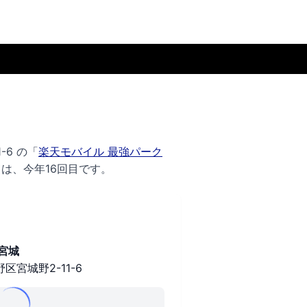
-6 の
「
楽天モバイル 最強パーク
は、今年16回目です。
宮城
宮城野2-11-6