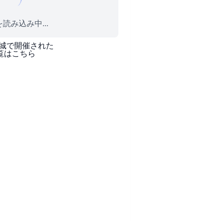
読み込み中...
城
で開催された
覧はこちら