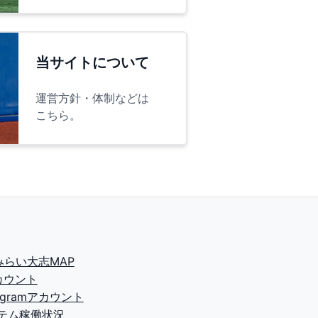
当サイトについて
運営方針・体制などは
こちら。
2みらい大志MAP
カウント
tagramアカウント
テム稼働状況