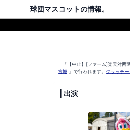
球団マスコットの情報。
「【中止】[ファーム]楽天対西武」
宮城
」で行われます。
クラッチー
出演