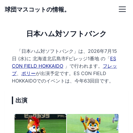
球団マスコットの情報。
日本ハム対ソフトバンク
「日本ハム対ソフトバンク」は、2026年7月15
日 (水)に
北海道北広島市Fビレッジ1番地 の
「
ES
CON FIELD HOKKAIDO
」で行われます。
フレッ
プ
、
ポリー
が出演予定です。
ES CON FIELD
HOKKAIDOでのイベントは、今年63回目です。
出演