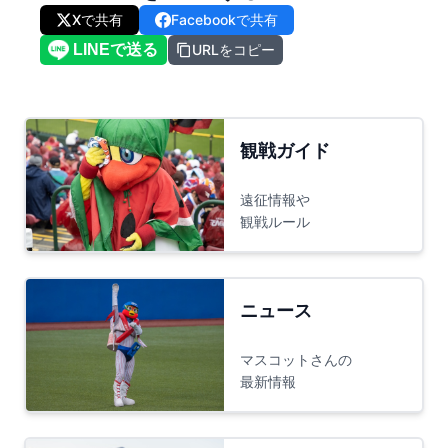
Xで共有
Facebookで共有
URLをコピー
観戦ガイド
遠征情報や
観戦ルール
ニュース
マスコットさんの
最新情報