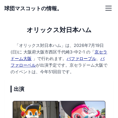
球団マスコットの情報。
オリックス対日本ハム
「オリックス対日本ハム」は、2026年7月19日
(日)に
大阪府大阪市西区千代崎3-中2-1 の
「
京セラ
ドーム大阪
」で行われます。
バファローブル
、
バ
ファローベル
が出演予定です。
京セラドーム大阪で
のイベントは、今年51回目です。
出演