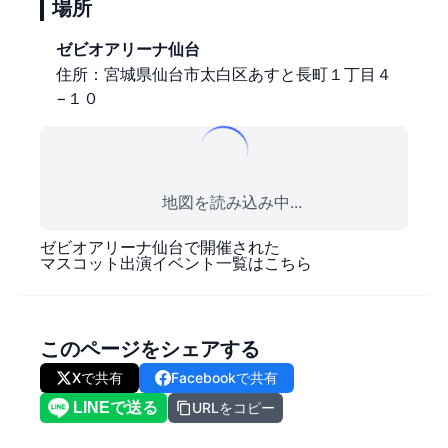
場所
ゼビオアリーナ仙台
住所：宮城県仙台市太白区あすと長町１丁目４
−１０
地図を読み込み中...
ゼビオアリーナ仙台
で開催された
マスコット出演イベント一覧はこちら
このページをシェアする
Xで共有
Facebookで共有
URLをコピー