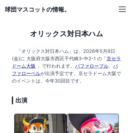
球団マスコットの情報。
オリックス対日本ハム
「オリックス対日本ハム」は、2026年5月8日
(金)に
大阪府大阪市西区千代崎3-中2-1 の
「
京セラ
ドーム大阪
」で行われます。
バファローブル
、
バ
ファローベル
が出演予定です。
京セラドーム大阪で
のイベントは、今年30回目です。
出演