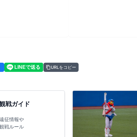
URLをコピー
観戦ガイド
遠征情報や
観戦ルール