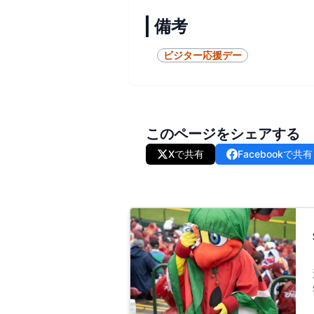
備考
ビジター応援デー
このページをシェアする
Xで共有
Facebookで共有