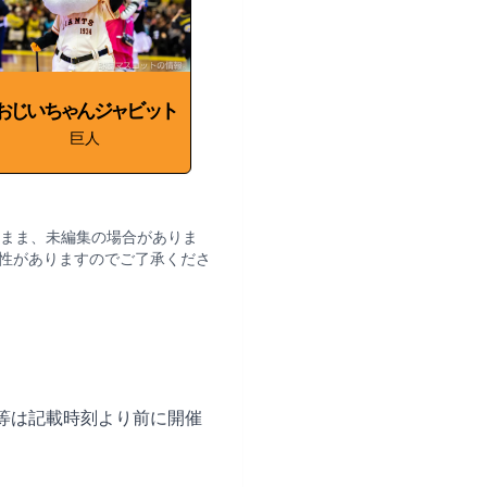
おじいちゃんジャビット
巨人
まま、未編集の場合がありま
性がありますのでご了承くださ
等は記載時刻より前に開催