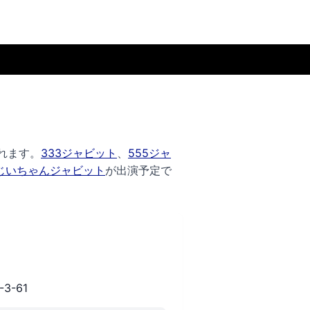
れます。
333ジャビット
、
555ジャ
じいちゃんジャビット
が出演予定で
3-61