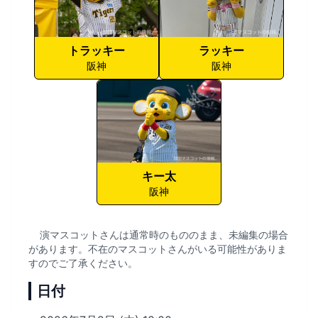
トラッキー
ラッキー
阪神
阪神
キー太
阪神
演マスコットさんは通常時のもののまま、未編集の場合
があります。不在のマスコットさんがいる可能性がありま
すのでご了承ください。
日付