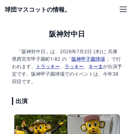
球団マスコットの情報。
阪神対中日
「阪神対中日」は、2026年7月2日 (木)に
兵庫
県西宮市甲子園町1-82 の
「
阪神甲子園球場
」で行
われます。
トラッキー
、
ラッキー
、
キー太
が出演予
定です。
阪神甲子園球場でのイベントは、今年38
回目です。
出演