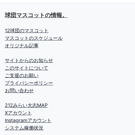
球団マスコットの情報。
12球団のマスコット
マスコットのスケジュール
オリジナル記事
サイトからのお知らせ
このサイトについて
ご支援のお願い
プライバシーポリシー
お問い合わせ
212みらい大志MAP
Xアカウント
Instagramアカウント
システム稼働状況