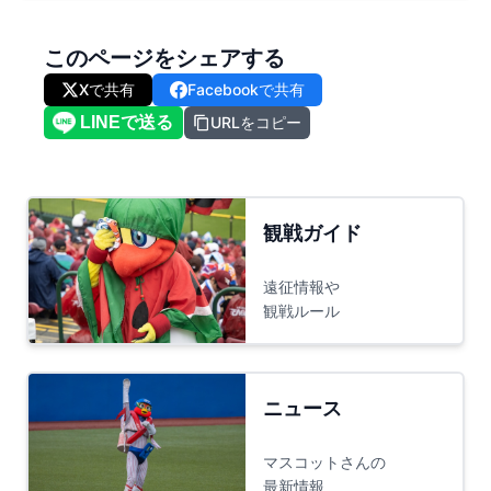
このページをシェアする
Xで共有
Facebookで共有
URLをコピー
観戦ガイド
遠征情報や
観戦ルール
ニュース
マスコットさんの
最新情報