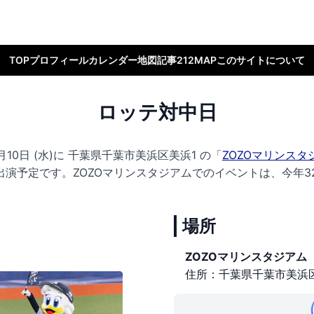
TOP
プロフィール
カレンダー
地図
記事
212MAP
このサイトについて
ロッテ対中日
10日 (水)に
千葉県千葉市美浜区美浜1 の
「
ZOZOマリンスタ
出演予定です。
ZOZOマリンスタジアムでのイベントは、今年3
場所
ZOZOマリンスタジアム
住所：千葉県千葉市美浜