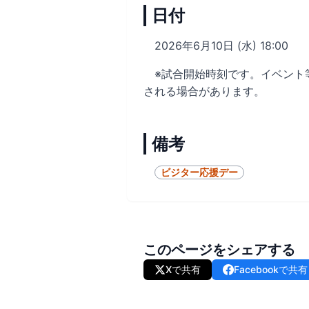
日付
2026年6月10日 (水) 18:00
※試合開始時刻です。イベント
される場合があります。
備考
ビジター応援デー
このページをシェアする
Xで共有
Facebookで共有