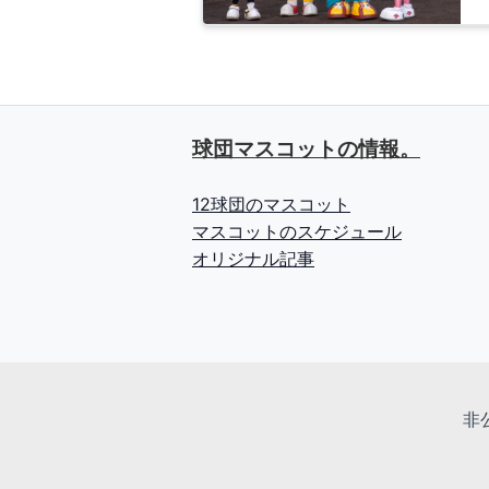
球団マスコットの情報。
12球団のマスコット
マスコットのスケジュール
オリジナル記事
非