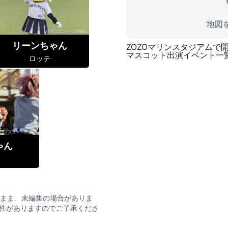
地図を
リーンちゃん
ZOZOマリンスタジアム
で
マスコット出演イベント一
ロッテ
ゃん
テ
まま、未編集の場合がありま
性がありますのでご了承くださ