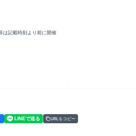
等は記載時刻より前に開催
URLをコピー