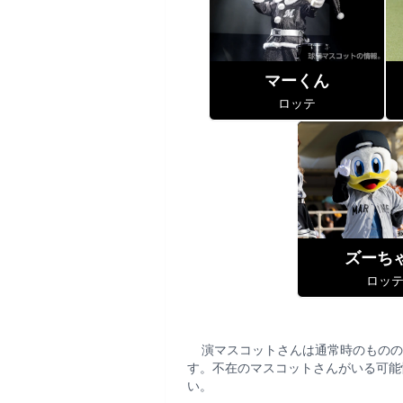
マーくん
ロッテ
ズーち
ロッ
演マスコットさんは通常時のものの
す。不在のマスコットさんがいる可能
い。