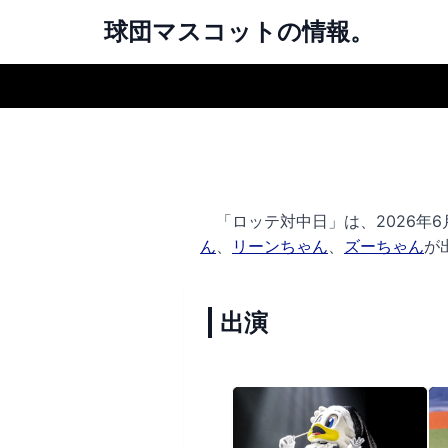
球団マスコットの情報。
「ロッテ対中日」は、2026年6月
ん
、
リーンちゃん
、
ズーちゃん
が
出演