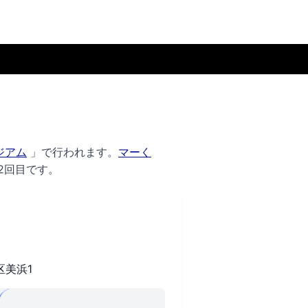
ジアム
」で行われます。
マーく
2回目です。
区美浜1