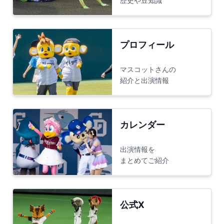
歴史や豆知識
プロフィール
マスコットさんの
紹介と出演情報
カレンダー
出演情報を
まとめてご紹介
公式X