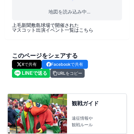
地図を読み込み中...
上毛新聞敷島球場
で開催された
マスコット出演イベント一覧はこちら
このページをシェアする
Xで共有
Facebookで共有
URLをコピー
観戦ガイド
遠征情報や
観戦ルール