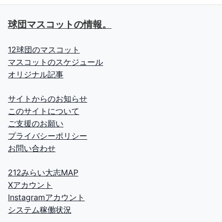
球団マスコットの情報。
12球団のマスコット
マスコットのスケジュール
オリジナル記事
サイトからのお知らせ
このサイトについて
ご支援のお願い
プライバシーポリシー
お問い合わせ
212みらい大志MAP
Xアカウント
Instagramアカウント
システム稼働状況