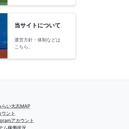
当サイトについて
運営方針・体制などは
こちら。
2みらい大志MAP
カウント
tagramアカウント
テム稼働状況