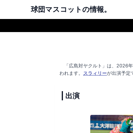
球団マスコットの情報。
「広島対ヤクルト」は、2026年7
われます。
スラィリー
が出演予定
出演