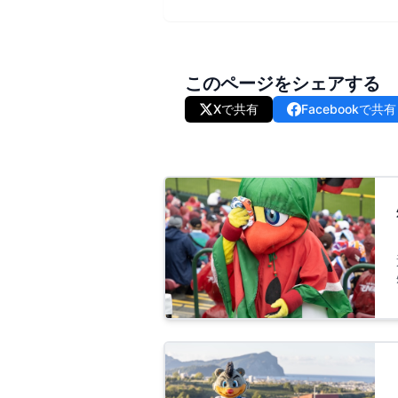
このページをシェアする
Xで共有
Facebookで共有