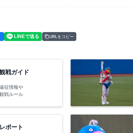
URLをコピー
観戦ガイド
遠征情報や
観戦ルール
レポート