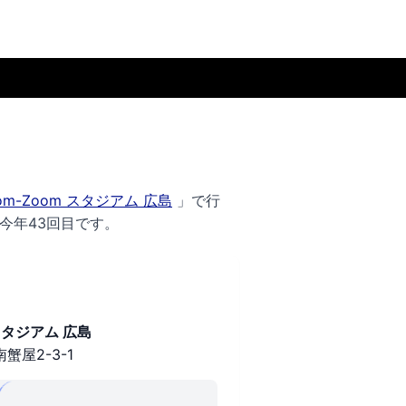
oom-Zoom スタジアム 広島
」で行
、今年43回目です。
 スタジアム 広島
屋2-3-1