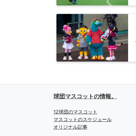
球団マスコットの情報。
12球団のマスコット
マスコットのスケジュール
オリジナル記事