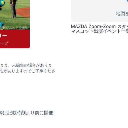
地図を
MAZDA Zoom-Zoom ス
マスコット出演イベント一
リー
カープ
まま、未編集の場合がありま
性がありますのでご了承くださ
等は記載時刻より前に開催