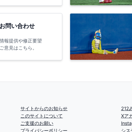
お問い合わせ
情報提供や修正要望
ご意見はこちら。
サイトからのお知らせ
21
このサイトについて
Xア
ご支援のお願い
Ins
プライバシーポリシー
シス