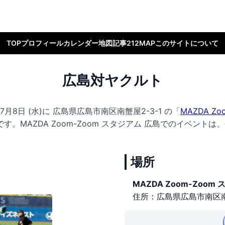
TOP
プロフィール
カレンダー
地図
記事
212MAP
このサイトについて
広島対ヤクルト
月8日 (水)に
広島県広島市南区南蟹屋2-3-1 の
「
MAZDA Z
です。
MAZDA Zoom-Zoom スタジアム 広島でのイベントは
場所
MAZDA Zoom-Zoom
住所：広島県広島市南区南蟹