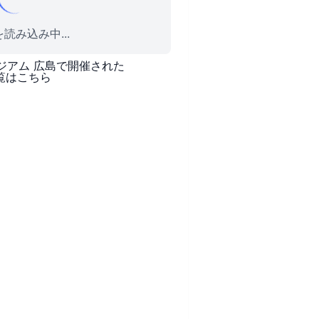
読み込み中...
タジアム 広島
で開催された
覧はこちら