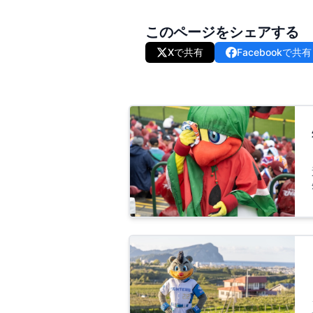
このページをシェアする
Xで共有
Facebookで共有