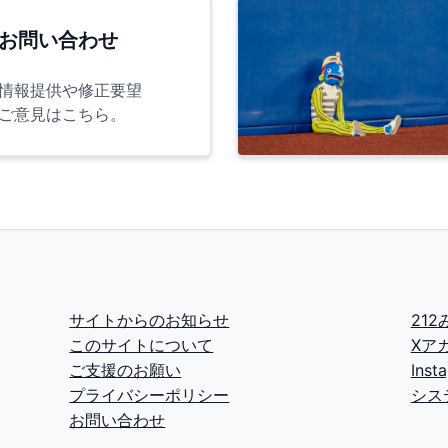
お問い合わせ
情報提供や修正要望
ご意見はこちら。
サイトからのお知らせ
21
このサイトについて
Xア
ご支援のお願い
Ins
プライバシーポリシー
シス
お問い合わせ