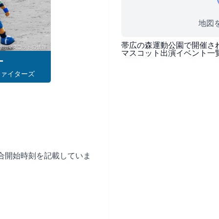
地図を
帯広の森運動公園
で開催さ
マスコット出演イベント一
ー
ファイターズ
合開始時刻を記載していま