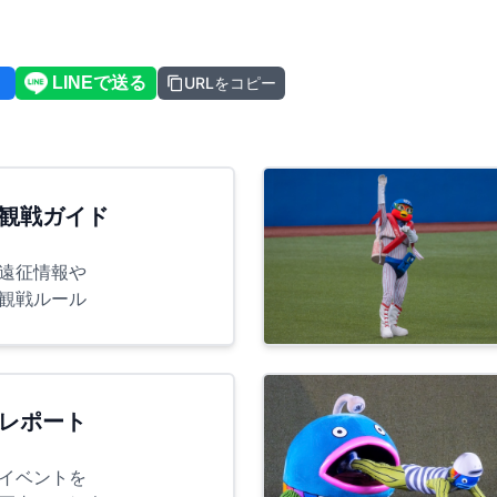
URLをコピー
観戦ガイド
遠征情報や
観戦ルール
レポート
イベントを