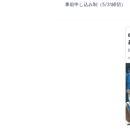
事前申し込み制（5/31締切）
h