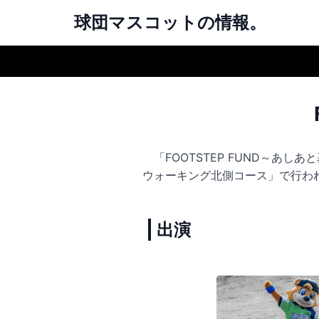
球団マスコットの情報。
「FOOTSTEP FUND～あしあ
ウォーキング北側コース
」で行わ
出演