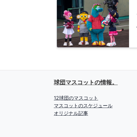
球団マスコットの情報。
12球団のマスコット
マスコットのスケジュール
オリジナル記事