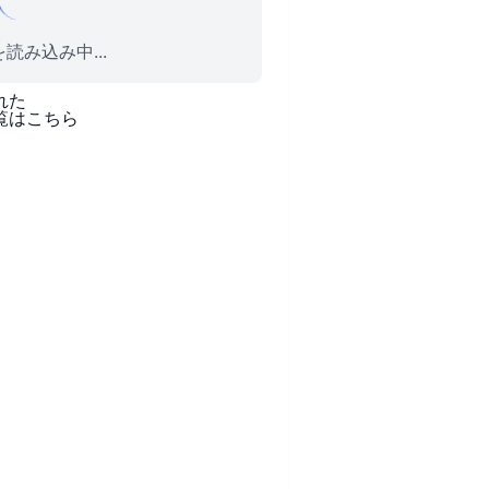
読み込み中...
れた
覧はこちら