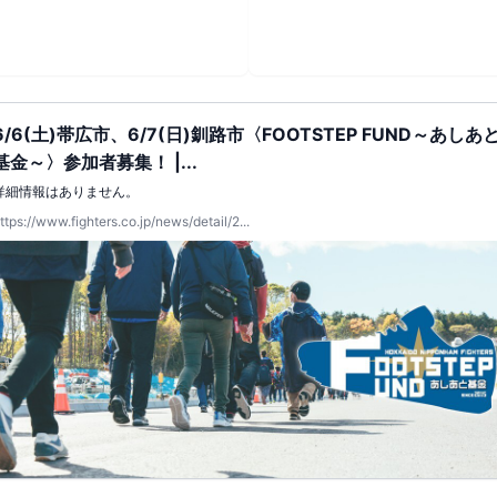
6/6(土)帯広市、6/7(日)釧路市〈FOOTSTEP FUND～あしあ
基金～〉参加者募集！ |...
詳細情報はありません。
ttps://www.fighters.co.jp/news/detail/2...