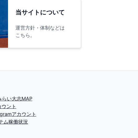
当サイトについて
運営方針・体制などは
こちら。
2みらい大志MAP
カウント
tagramアカウント
テム稼働状況