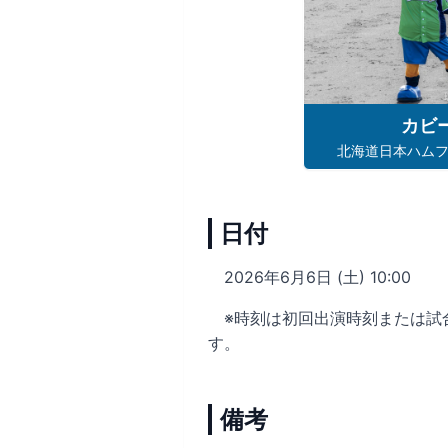
カビ
北海道日本ハム
日付
2026年6月6日 (土) 10:00
※時刻は初回出演時刻または試
す。
備考