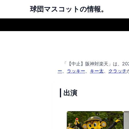
球団マスコットの情報。
「【中止】阪神対楽天」は、202
ー
、
ラッキー
、
キー太
、
クラッチ
出演