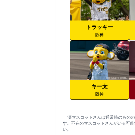
トラッキー
阪神
キー太
阪神
演マスコットさんは通常時のものの
す。不在のマスコットさんがいる可能
い。