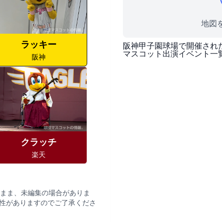
地図を
ラッキー
阪神甲子園球場
で開催され
マスコット出演イベント一
阪神
クラッチ
楽天
まま、未編集の場合がありま
性がありますのでご了承くださ