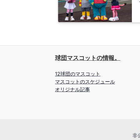
球団マスコットの情報。
12球団のマスコット
マスコットのスケジュール
オリジナル記事
非