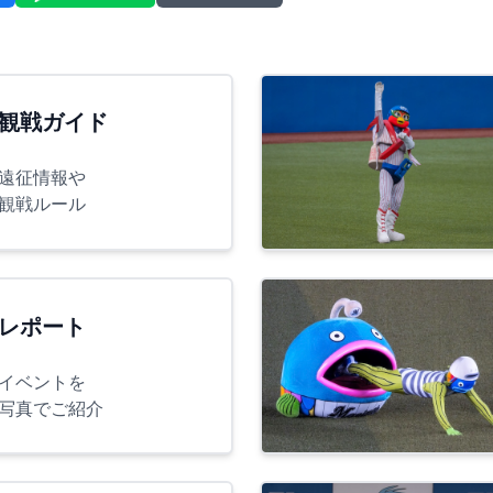
観戦ガイド
遠征情報や
観戦ルール
レポート
イベントを
写真でご紹介