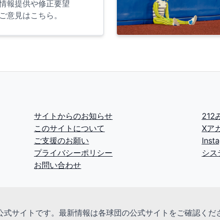
情報提供や修正要望
ご意見はこちら。
サイトからのお知らせ
21
このサイトについて
Xア
ご支援のお願い
Ins
プライバシーポリシー
シス
お問い合わせ
公式サイトです。最新情報は各球団の公式サイトをご確認くだ