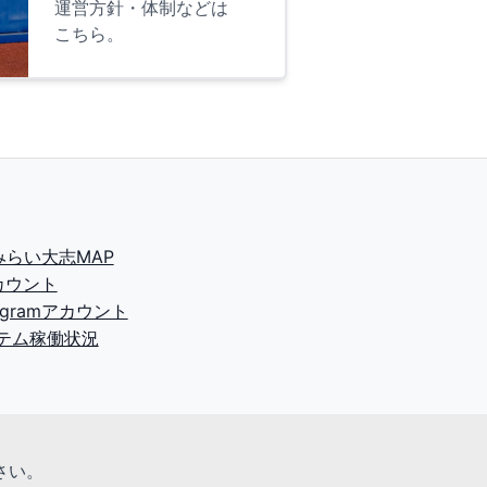
運営方針・体制などは
こちら。
2みらい大志MAP
カウント
tagramアカウント
テム稼働状況
さい。