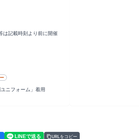
等は記載時刻より前に開催
ー
Y特別ユニフォーム」着用
URLをコピー