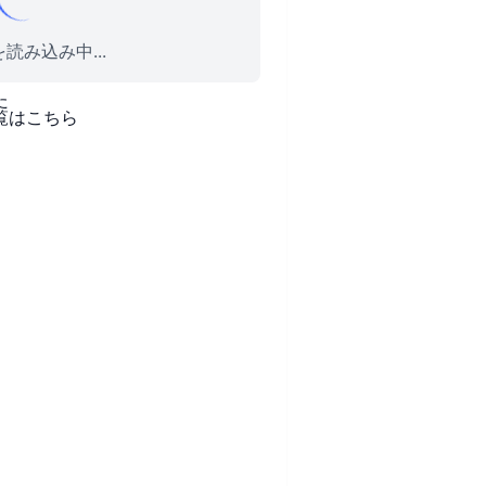
読み込み中...
た
覧はこちら