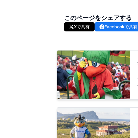
このページをシェアする
Xで共有
Facebookで共有