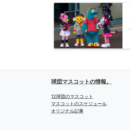
球団マスコットの情報。
12球団のマスコット
マスコットのスケジュール
オリジナル記事