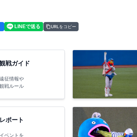
URLをコピー
観戦ガイド
遠征情報や
観戦ルール
レポート
イベントを