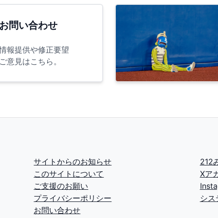
お問い合わせ
情報提供や修正要望
ご意見はこちら。
サイトからのお知らせ
21
このサイトについて
Xア
ご支援のお願い
Ins
プライバシーポリシー
シス
お問い合わせ