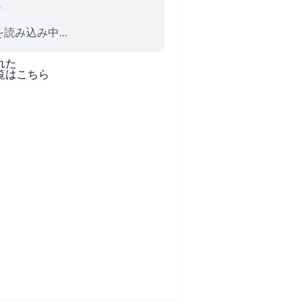
読み込み中...
れた
覧はこちら