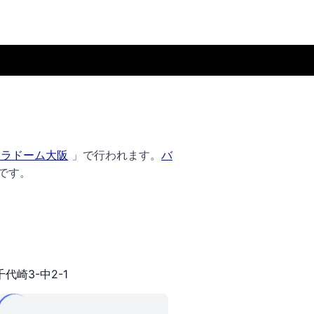
セラドーム大阪
」で行われます。
バ
です。
崎3-中2-1