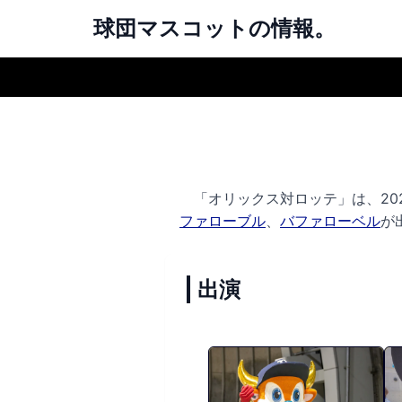
球団マスコットの情報。
「オリックス対ロッテ」は、2026
ファローブル
、
バファローベル
が
出演