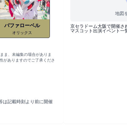
地図を
バファローベル
京セラドーム大阪
で開催さ
マスコット出演イベント一
オリックス
まま、未編集の場合がありま
性がありますのでご了承くださ
等は記載時刻より前に開催