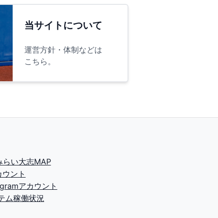
当サイトについて
運営方針・体制などは
こちら。
2みらい大志MAP
カウント
tagramアカウント
テム稼働状況