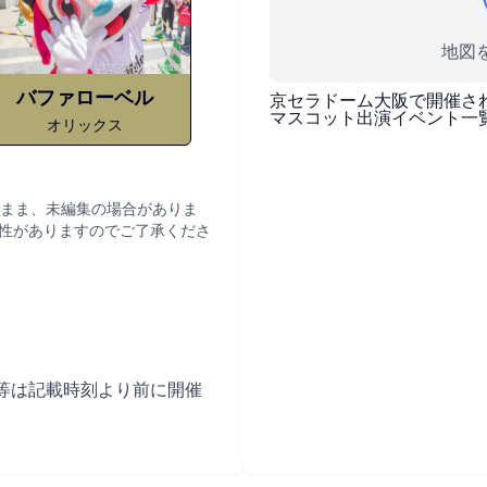
地図を
バファローベル
京セラドーム大阪
で開催さ
マスコット出演イベント一
オリックス
まま、未編集の場合がありま
性がありますのでご了承くださ
等は記載時刻より前に開催