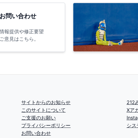
お問い合わせ
情報提供や修正要望
ご意見はこちら。
サイトからのお知らせ
21
このサイトについて
Xア
ご支援のお願い
Ins
プライバシーポリシー
シス
お問い合わせ