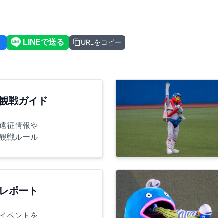
URLをコピー
観戦ガイド
遠征情報や
観戦ルール
レポート
イベントを