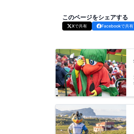
このページをシェアする
Xで共有
Facebookで共有