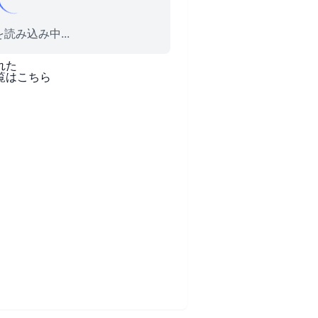
読み込み中...
れた
覧はこちら