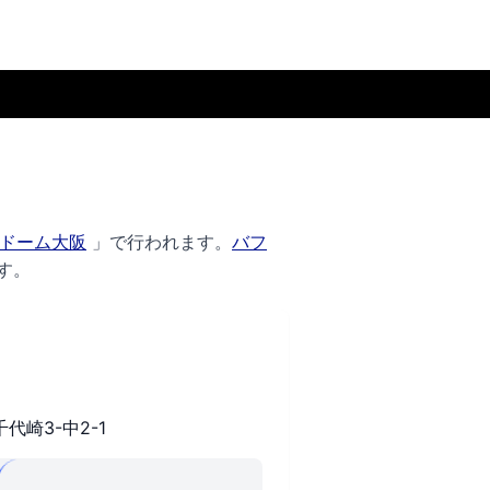
ドーム大阪
」で行われます。
バフ
す。
崎3-中2-1