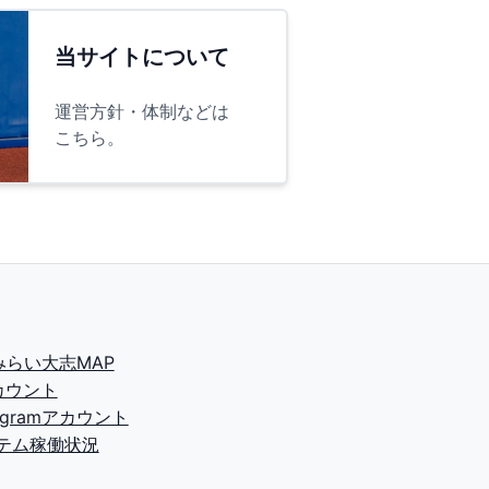
当サイトについて
運営方針・体制などは
こちら。
2みらい大志MAP
カウント
tagramアカウント
テム稼働状況