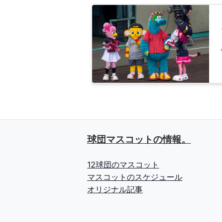
球団マスコットの情報。
12球団のマスコット
マスコットのスケジュール
オリジナル記事